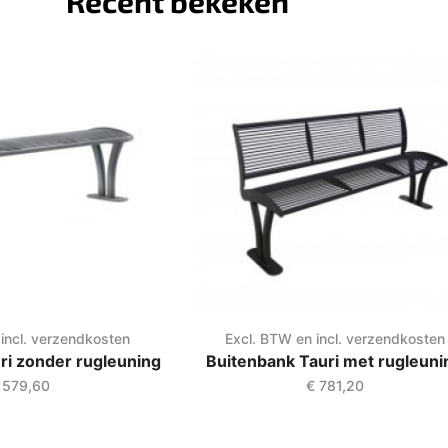
Recent bekeken
incl. verzendkosten
Excl. BTW en incl. verzendkosten
ri zonder rugleuning
Buitenbank Tauri met rugleuni
579,60
€
781,20