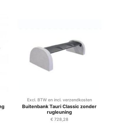
Excl. BTW en incl. verzendkosten
ng
Buitenbank Tauri Classic zonder
rugleuning
€
728,28