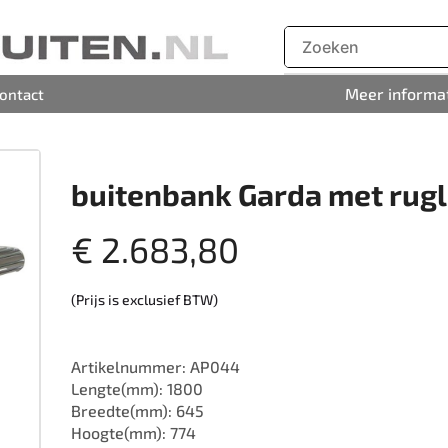
Meer informa
ontact
buitenbank Garda met rug
€
2.683,80
(Prijs is exclusief BTW)
Artikelnummer: AP044
Lengte(mm): 1800
Breedte(mm): 645
Hoogte(mm): 774