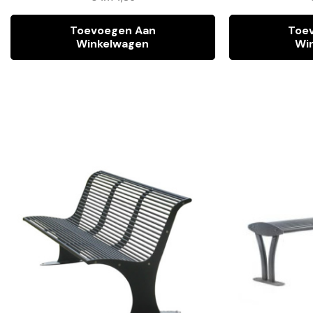
Toevoegen Aan
Toe
Winkelwagen
Wi