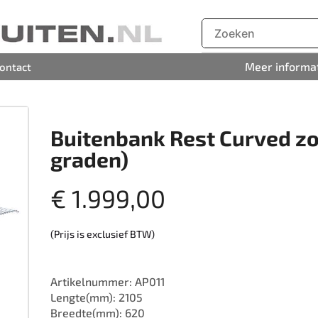
Meer informa
ontact
Buitenbank Rest Curved zo
graden)
€
1.999,00
(Prijs is exclusief BTW)
Artikelnummer: AP011
Lengte(mm): 2105
Breedte(mm): 620