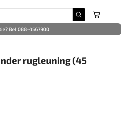
tie? Bel 088-4567900
nder rugleuning (45