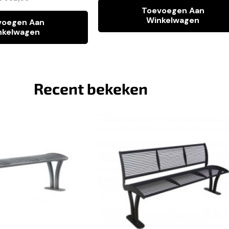
Toevoegen Aan
Winkelwagen
voegen Aan
nkelwagen
Recent bekeken