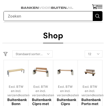
Shop
Excl. BTW
Excl. BTW
Excl. BTW
Excl. BTW
en incl.
en incl.
en incl.
en incl.
verzendkosten
verzendkosten
verzendkosten
verzendkosten
Buitenbank
Buitenbank
Buitenbank
Buitenbank
Bonn
Cipro met
Cipro
Porto met