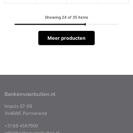
Showing 24 of 35 items
Meer producten
Bankenvoorbuiten.nl
Impuls 67-69
1446WC Purmerend
+31 88 4567900
info@bankenvoorbuiten.nl