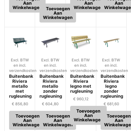
Aan
Aan
Aan
Winkelwagen
Winkelwagen
Winkelwage
Toevoegen
Aan
Winkelwagen
Excl. BTW
Excl. BTW
Excl. BTW
Excl. BTW
en incl.
en incl.
en incl.
en incl.
verzendkosten
verzendkosten
verzendkosten
verzendkosten
Buitenbank
Buitenbank
Buitenbank
Buitenbank
Riviera
Riviera
Riviera
Riviera
metallo
metallo
legno met
legno
met
zonder
rugleuning
zonder
rugleuning
rugleuning
rugleuning
€
960,12
€
856,80
€
604,80
€
681,60
Toevoegen
Aan
Toevoegen
Toevoegen
Toevoegen
Winkelwagen
Aan
Aan
Aan
Winkelwagen
Winkelwagen
Winkelwage