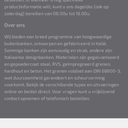
productinformatie wilt, kunt u ons dagelijks (ook op
zaterdag) bereiken van 08.00u tot 18.00u.
Over ons
Wij bieden een breed programma van hoogwaardige
buitenbanken, ontworpen en gefabriceerd in Italië.
Sommige banken zijn eenvoudig en strak, andere zijn
Italiaanse designbanken. Materialen zijn gegalvaniseerd
en gepoedercoat staal, RVS, geïmpregneerd grenen,
hardhout en beton. Het grenen voldoet aan DIN 68800-3,
wat duurzaamheid garandeert en scheurvorming
voorkomt. Bekijk de verschillende types en uitvoeringen
online en bestel direct. Voor vragen kunt u vrijblijvend
contact opnemen of telefonisch bestellen.