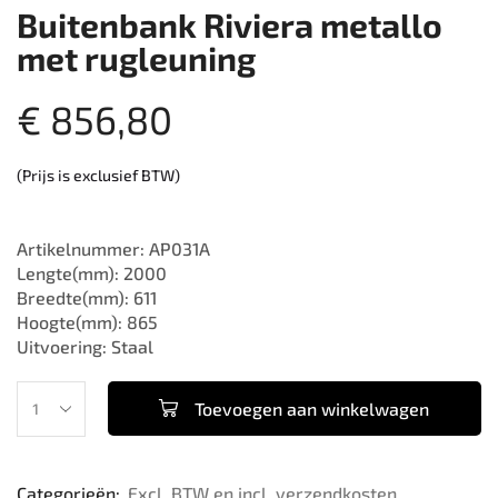
Buitenbank Riviera metallo
met rugleuning
€
856,80
(Prijs is exclusief BTW)
Artikelnummer: AP031A
Lengte(mm): 2000
Breedte(mm): 611
Hoogte(mm): 865
Uitvoering: Staal
Toevoegen aan winkelwagen
Categorieën:
Excl. BTW en incl. verzendkosten