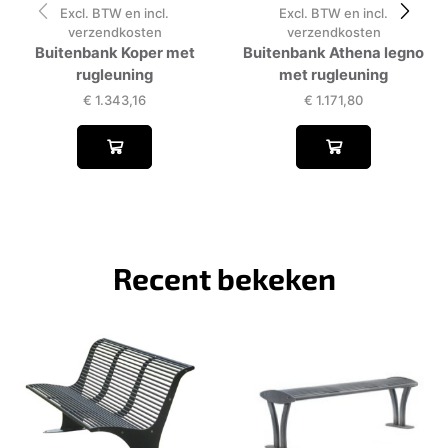
Excl. BTW en incl.
Excl. BTW en incl.
verzendkosten
verzendkosten
Buitenbank Koper met
Buitenbank Athena legno
rugleuning
met rugleuning
€
1.343,16
€
1.171,80
Recent bekeken